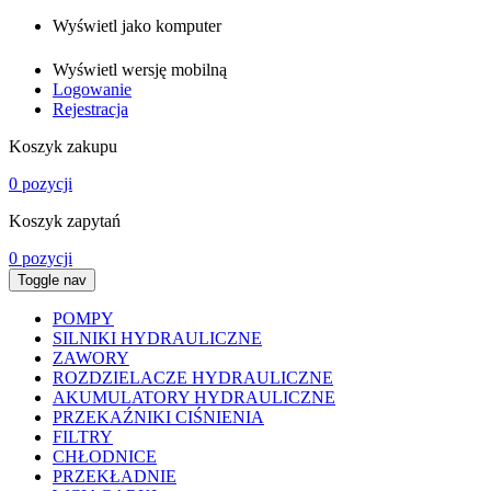
Wyświetl jako komputer
Wyświetl wersję mobilną
Logowanie
Rejestracja
Koszyk zakupu
0 pozycji
Koszyk zapytań
0 pozycji
Toggle nav
POMPY
SILNIKI HYDRAULICZNE
ZAWORY
ROZDZIELACZE HYDRAULICZNE
AKUMULATORY HYDRAULICZNE
PRZEKAŹNIKI CIŚNIENIA
FILTRY
CHŁODNICE
PRZEKŁADNIE