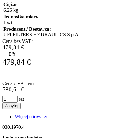
Ciężar:
6.26 kg
Jednostka miary:
1 szt
Producent / Dostawca:
UFI FILTERS HYDRAULICS S.p.A.
Cena bez VAT-u
479,84 €
- 0%
479,84 €
Cena z VAT-em
580,61 €
szt
Zapytaj
Więcej o towarze
030.1970.4
Logowanie biuletyn