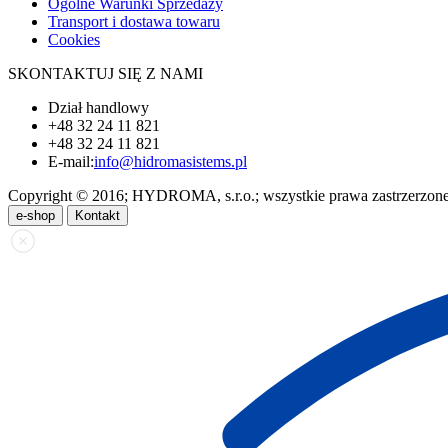
Ogólne Warunki Sprzedaży
Transport i dostawa towaru
Cookies
SKONTAKTUJ SIĘ Z NAMI
Dział handlowy
+48 32 24 11 821
+48 32 24 11 821
E-mail:
info@hidromasistems.pl
Copyright © 2016; HYDROMA, s.r.o.; wszystkie prawa zastrzerzon
e-shop
Kontakt