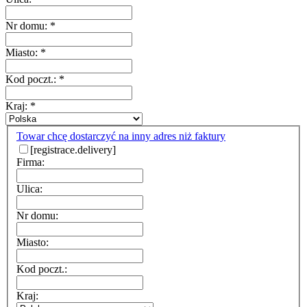
Nr domu:
*
Miasto:
*
Kod poczt.:
*
Kraj:
*
Towar chcę dostarczyć na inny adres niż faktury
[registrace.delivery]
Firma:
Ulica:
Nr domu:
Miasto:
Kod poczt.:
Kraj: