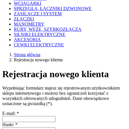
WCIĄGARKI
SPRZĘGŁA, ŁACZNIKI DZWONOWE
ZASILACZE I SYSTEM
ZŁĄCZKI
MANOMETRY
RURY, WĘŻE, SZYBKOZŁĄCZA
SILNIKI ELEKTRYCZNE
AKCESORIA
CEWKI ELEKTRYCZNE
Strona główna
Rejestracja nowego klienta
Rejestracja nowego klienta
Wypełniając formularz stajesz się rejestrowanym użytkownikiem
sklepu internetowego i możesz bez ograniczeń korzystać z
wszystkich oferowanych udogodnień. Dane obowiązkowe
oznaczone są gwiazdką (
*
).
E-mail:
*
Hasło:
*