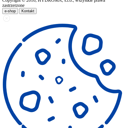
Copyright © 2016; HYDROMA, s.r.o.; wszystkie prawa
zastrzerzone
e-shop
Kontakt