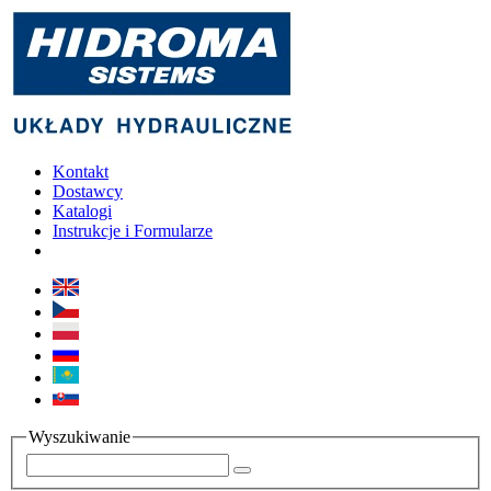
Kontakt
Dostawcy
Katalogi
Instrukcje i Formularze
Wyszukiwanie