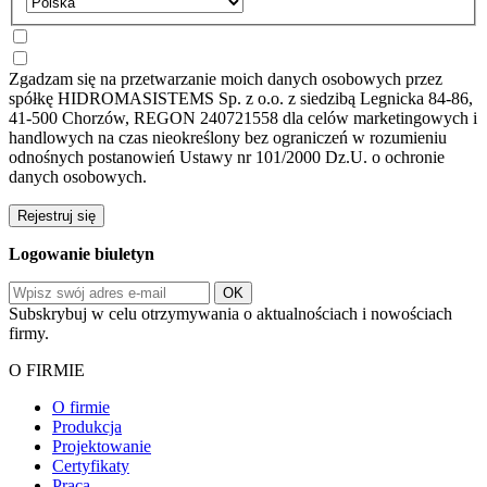
Zgadzam się na przetwarzanie moich danych osobowych przez
spółkę HIDROMASISTEMS Sp. z o.o. z siedzibą Legnicka 84-86,
41-500 Chorzów, REGON 240721558 dla celów marketingowych i
handlowych na czas nieokreślony bez ograniczeń w rozumieniu
odnośnych postanowień Ustawy nr 101/2000 Dz.U. o ochronie
danych osobowych.
Rejestruj się
Logowanie biuletyn
Subskrybuj w celu otrzymywania o aktualnościach i nowościach
firmy.
O FIRMIE
O firmie
Produkcja
Projektowanie
Certyfikaty
Praca