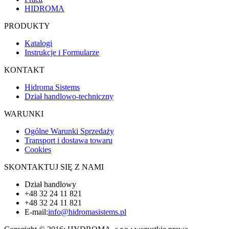
HIDROMA
PRODUKTY
Katalogi
Instrukcje i Formularze
KONTAKT
Hidroma Sistems
Dział handlowo-techniczny
WARUNKI
Ogólne Warunki Sprzedaży
Transport i dostawa towaru
Cookies
SKONTAKTUJ SIĘ Z NAMI
Dział handlowy
+48 32 24 11 821
+48 32 24 11 821
E-mail:
info@hidromasistems.pl