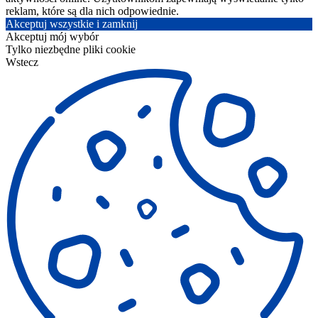
reklam, które są dla nich odpowiednie.
Akceptuj wszystkie i zamknij
Akceptuj mój wybór
Tylko niezbędne pliki cookie
Wstecz