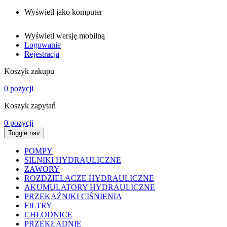
Wyświetl jako komputer
Wyświetl wersję mobilną
Logowanie
Rejestracja
Koszyk zakupu
0 pozycji
Koszyk zapytań
0 pozycji
Toggle nav
POMPY
SILNIKI HYDRAULICZNE
ZAWORY
ROZDZIELACZE HYDRAULICZNE
AKUMULATORY HYDRAULICZNE
PRZEKAŹNIKI CIŚNIENIA
FILTRY
CHŁODNICE
PRZEKŁADNIE