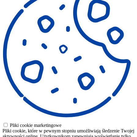
Pliki cookie marketingowe
Pliki cookie, które w pewnym stopniu umożliwiają śledzenie Twojej
aktywności online. Użytkownikom zapewniają wyświetlanie tylko