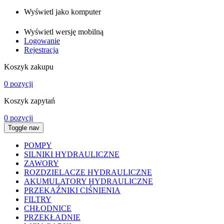
Wyświetl jako komputer
Wyświetl wersję mobilną
Logowanie
Rejestracja
Koszyk zakupu
0 pozycji
Koszyk zapytań
0 pozycji
Toggle nav
POMPY
SILNIKI HYDRAULICZNE
ZAWORY
ROZDZIELACZE HYDRAULICZNE
AKUMULATORY HYDRAULICZNE
PRZEKAŹNIKI CIŚNIENIA
FILTRY
CHŁODNICE
PRZEKŁADNIE