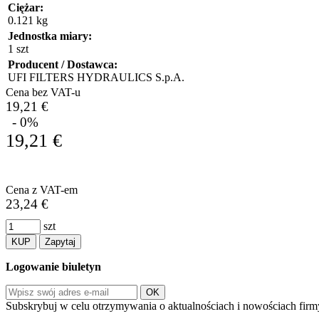
Ciężar:
0.121 kg
Jednostka miary:
1 szt
Producent / Dostawca:
UFI FILTERS HYDRAULICS S.p.A.
Cena bez VAT-u
19,21 €
- 0%
19,21 €
Cena z VAT-em
23,24 €
szt
KUP
Zapytaj
Logowanie biuletyn
Subskrybuj w celu otrzymywania o aktualnościach i nowościach firm