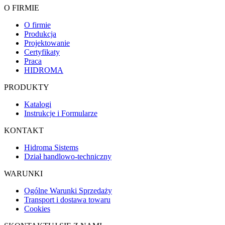
O FIRMIE
O firmie
Produkcja
Projektowanie
Certyfikaty
Praca
HIDROMA
PRODUKTY
Katalogi
Instrukcje i Formularze
KONTAKT
Hidroma Sistems
Dział handlowo-techniczny
WARUNKI
Ogólne Warunki Sprzedaży
Transport i dostawa towaru
Cookies